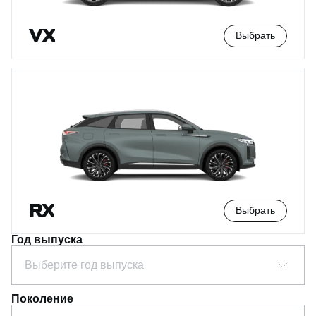
VX
Выбрать
RX
Выбрать
Год выпуска
Выберите год выпуска
Поколение