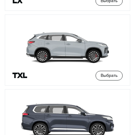
LX
Выбрать
TXL
Выбрать