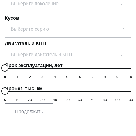
Выберите поколение
Кузов
Выберите серию
Двигатель и КПП
Выберите двигатель и КПП
Срок эксплуатации, лет
0
1
2
3
4
5
6
7
8
9
10
Пробег, тыс. км
5
10
20
30
40
50
60
70
80
90
100
Продолжить