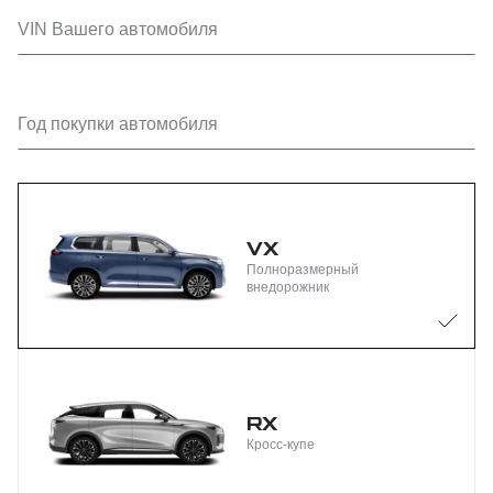
VIN Вашего автомобиля
Год покупки автомобиля
VX
Полноразмерный
внедорожник
RX
Кросс-купе