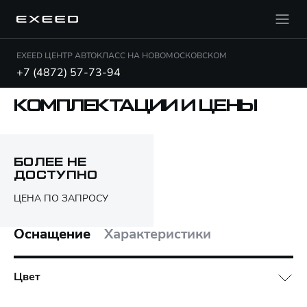
EXEED ЦЕНТР АВТОКЛАСС НА НОВОМОСКОВСКОМ
+7 (4872) 57-73-94
КОМПЛЕКТАЦИИ И ЦЕНЫ
Открыть PDF
БОЛЕЕ НЕ
ДОСТУПНО
Только различия
ЦЕНА ПО ЗАПРОСУ
Оснащение
Характеристики
Цвет