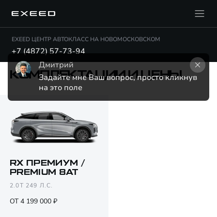
EXEED ЦЕНТР АВТОКЛАСС НА НОВОМОСКОВСКОМ
+7 (4872) 57-73-94
Дмитрий
КОМПЛЕКТАЦИИ И ЦЕНЫ
Задайте мне Ваш вопрос, просто кликнув 
на это поле
RX ПРЕМИУМ /
PREMIUM 8AT
Открыть PDF
2.0T 249 Л.С.
ОТ 4 199 000 ₽
Только различия