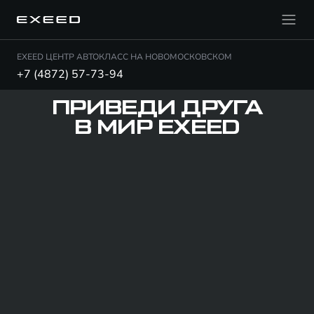
EXEED ЦЕНТР АВТОКЛАСС НА НОВОМОСКОВСКОМ
+7 (4872) 57-73-94
ПРИВЕДИ ДРУГА
В МИР EXEED